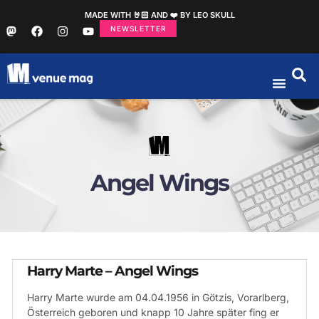
MADE WITH 🤘🏻 AND ❤️ BY LEO SKULL
NEWSLETTER
Angel Wings
Harry Marte – Angel Wings
Harry Marte wurde am 04.04.1956 in Götzis, Vorarlberg,
Österreich geboren und knapp 10 Jahre später fing er