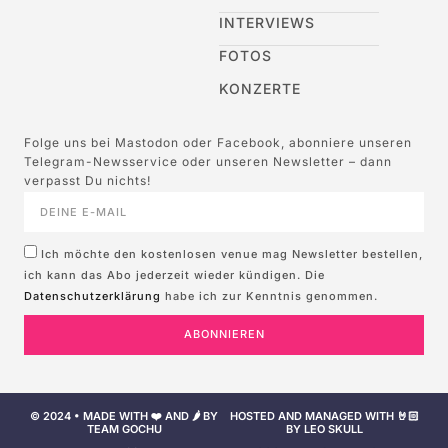
INTERVIEWS
FOTOS
KONZERTE
Folge uns bei Mastodon oder Facebook, abonniere unseren
Telegram-Newsservice oder unseren Newsletter – dann
verpasst Du nichts!
Ich möchte den kostenlosen venue mag Newsletter bestellen,
ich kann das Abo jederzeit wieder kündigen. Die
Datenschutzerklärung
habe ich zur Kenntnis genommen.
ABONNIEREN
© 2024 • MADE WITH ❤️ AND 🌶️ BY
HOSTED AND MANAGED WITH 🤘🏻
TEAM GOCHU
BY LEO SKULL