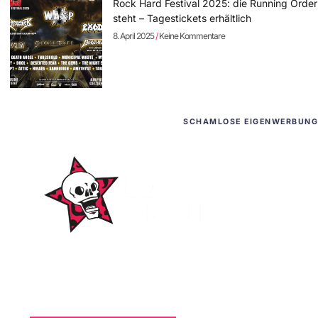
Rock Hard Festival 2025: die Running Order
steht – Tagestickets erhältlich
8. April 2025
Keine Kommentare
SCHAMLOSE EIGENWERBUNG
WordPress-Websites
und -Hosting
für Bands