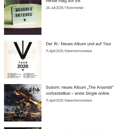
venue mag auf Eis
24. Juli 2025
1 Kommentar
Der W.: Neues Album und auf Tour
11. April 2025
Keine Kommentare
Sodom: neues Album „The Arsonist“
vorbestellbar – erste Single online
11. April 2025
Keine Kommentare