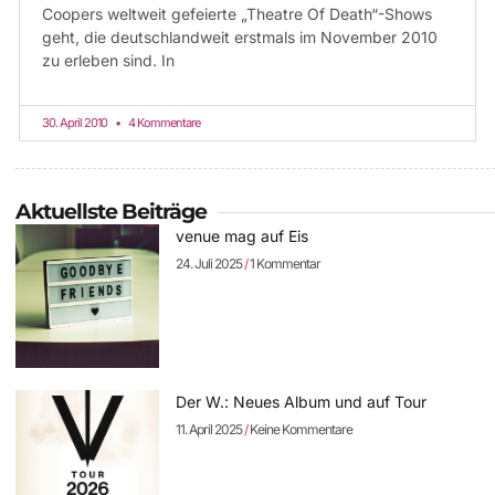
Coopers weltweit gefeierte „Theatre Of Death“-Shows
geht, die deutschlandweit erstmals im November 2010
zu erleben sind. In
30. April 2010
4 Kommentare
Aktuellste Beiträge
venue mag auf Eis
24. Juli 2025
1 Kommentar
Der W.: Neues Album und auf Tour
11. April 2025
Keine Kommentare