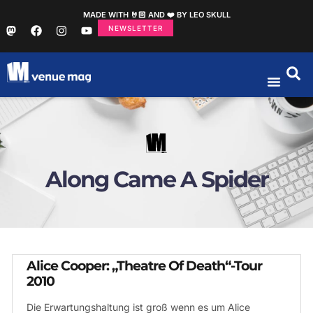
MADE WITH 🤘🏻 AND ❤️ BY LEO SKULL
NEWSLETTER
Along Came A Spider
Alice Cooper: „Theatre Of Death“-Tour
2010
Die Erwartungshaltung ist groß wenn es um Alice