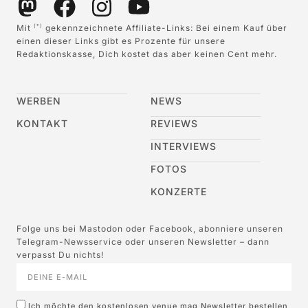
Mit
gekennzeichnete Affiliate-Links: Bei einem Kauf über
(*)
einen dieser Links gibt es Prozente für unsere
Redaktionskasse, Dich kostet das aber keinen Cent mehr.
WERBEN
NEWS
KONTAKT
REVIEWS
INTERVIEWS
FOTOS
KONZERTE
Folge uns bei Mastodon oder Facebook, abonniere unseren
Telegram-Newsservice oder unseren Newsletter – dann
verpasst Du nichts!
Ich möchte den kostenlosen venue mag Newsletter bestellen,