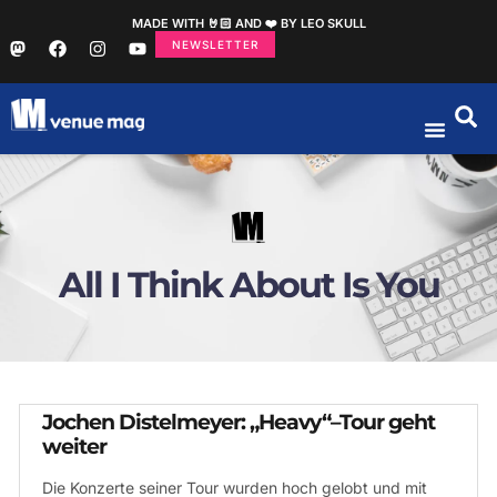
MADE WITH 🤘🏻 AND ❤️ BY LEO SKULL
NEWSLETTER
All I Think About Is You
Jochen Distelmeyer: „Heavy“–Tour geht
weiter
Die Konzerte seiner Tour wurden hoch gelobt und mit