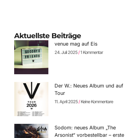
Aktuellste Beiträge
venue mag auf Eis
24. Juli 2025
1 Kommentar
Der W.: Neues Album und auf
Tour
11. April 2025
Keine Kommentare
Sodom: neues Album „The
Arsonist“ vorbestellbar – erste