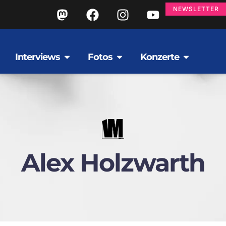
NEWSLETTER
Interviews
Fotos
Konzerte
Alex Holzwarth