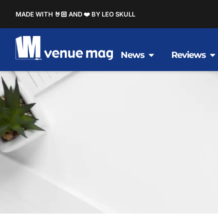
MADE WITH 🤘🏻 AND ❤️ BY LEO SKULL
News
Reviews