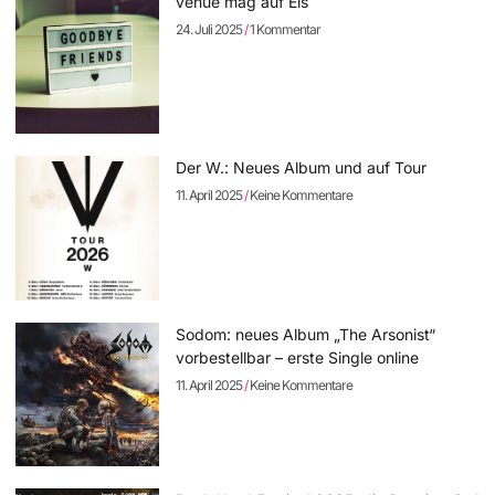
venue mag auf Eis
24. Juli 2025
1 Kommentar
Der W.: Neues Album und auf Tour
11. April 2025
Keine Kommentare
Sodom: neues Album „The Arsonist“
vorbestellbar – erste Single online
11. April 2025
Keine Kommentare