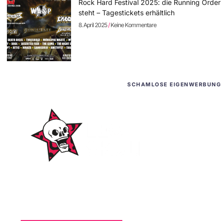
Rock Hard Festival 2025: die Running Order
steht – Tagestickets erhältlich
8. April 2025
Keine Kommentare
SCHAMLOSE EIGENWERBUNG
WordPress-Websites
und -Hosting
für Bands