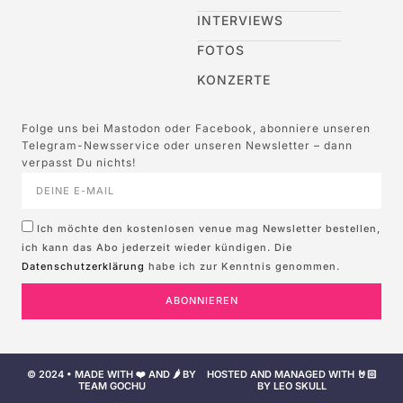
INTERVIEWS
FOTOS
KONZERTE
Folge uns bei Mastodon oder Facebook, abonniere unseren
Telegram-Newsservice oder unseren Newsletter – dann
verpasst Du nichts!
Ich möchte den kostenlosen venue mag Newsletter bestellen,
ich kann das Abo jederzeit wieder kündigen. Die
Datenschutzerklärung
habe ich zur Kenntnis genommen.
ABONNIEREN
© 2024 • MADE WITH ❤️ AND 🌶️ BY
HOSTED AND MANAGED WITH 🤘🏻
TEAM GOCHU
BY LEO SKULL