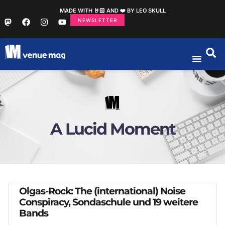
MADE WITH 🤘🏻 AND ❤️ BY LEO SKULL
NEWSLETTER
A Lucid Moment
Olgas-Rock: The (international) Noise
Conspiracy, Sondaschule und 19 weitere
Bands