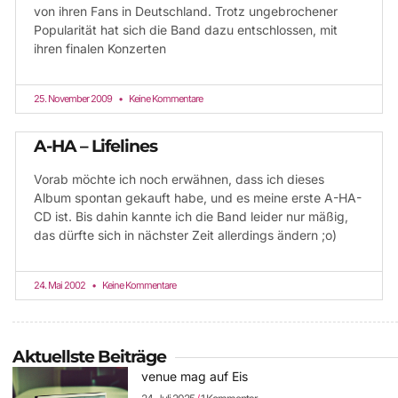
von ihren Fans in Deutschland. Trotz ungebrochener
Popularität hat sich die Band dazu entschlossen, mit
ihren finalen Konzerten
25. November 2009
Keine Kommentare
A-HA – Lifelines
Vorab möchte ich noch erwähnen, dass ich dieses
Album spontan gekauft habe, und es meine erste A-HA-
CD ist. Bis dahin kannte ich die Band leider nur mäßig,
das dürfte sich in nächster Zeit allerdings ändern ;o)
24. Mai 2002
Keine Kommentare
Aktuellste Beiträge
venue mag auf Eis