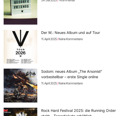
24. Juli 2025
1 Kommentar
Der W.: Neues Album und auf Tour
11. April 2025
Keine Kommentare
Sodom: neues Album „The Arsonist“
vorbestellbar – erste Single online
11. April 2025
Keine Kommentare
Rock Hard Festival 2025: die Running Order
steht – Tagestickets erhältlich