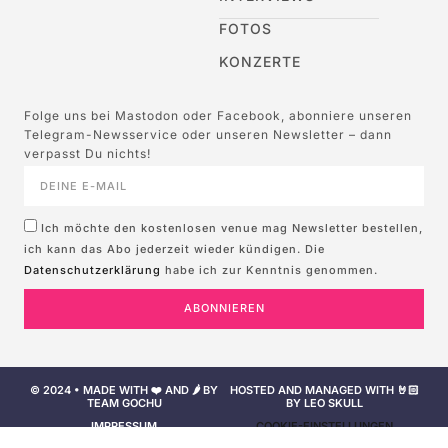
FOTOS
KONZERTE
Folge uns bei Mastodon oder Facebook, abonniere unseren
Telegram-Newsservice oder unseren Newsletter – dann
verpasst Du nichts!
Ich möchte den kostenlosen venue mag Newsletter bestellen,
ich kann das Abo jederzeit wieder kündigen. Die
Datenschutzerklärung
habe ich zur Kenntnis genommen.
ABONNIEREN
© 2024 • MADE WITH ❤️ AND 🌶️ BY
HOSTED AND MANAGED WITH 🤘🏻
TEAM GOCHU
BY LEO SKULL
IMPRESSUM
COOKIE-EINSTELLUNGEN
NUTZUNGSBEDINGUNGEN