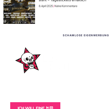
8. April 2025
Keine Kommentare
SCHAMLOSE EIGENWERBUNG
WordPress-Websites
und -Hosting
für Bands
ICH WILL EINE 🤘🏻