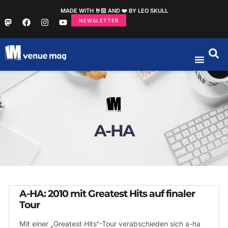
MADE WITH 🤘🏻 AND ❤️ BY LEO SKULL
NEWSLETTER
A-HA
A-HA: 2010 mit Greatest Hits auf finaler
Tour
Mit einer „Greatest Hits“-Tour verabschieden sich a-ha