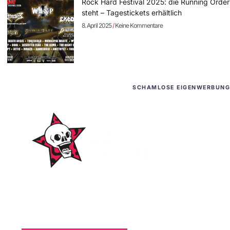
Rock Hard Festival 2025: die Running Order
steht – Tagestickets erhältlich
8. April 2025
Keine Kommentare
SCHAMLOSE EIGENWERBUNG
WordPress-Websites
und -Hosting
für Bands