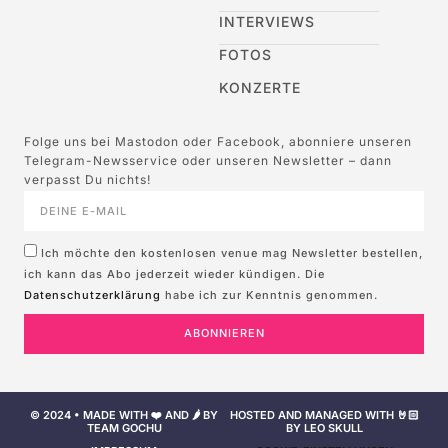
INTERVIEWS
FOTOS
KONZERTE
Folge uns bei Mastodon oder Facebook, abonniere unseren
Telegram-Newsservice oder unseren Newsletter – dann
verpasst Du nichts!
Ich möchte den kostenlosen venue mag Newsletter bestellen,
ich kann das Abo jederzeit wieder kündigen. Die
Datenschutzerklärung
habe ich zur Kenntnis genommen.
ABONNIEREN
© 2024 • MADE WITH ❤️ AND 🌶️ BY
HOSTED AND MANAGED WITH 🤘🏻
TEAM GOCHU
BY LEO SKULL