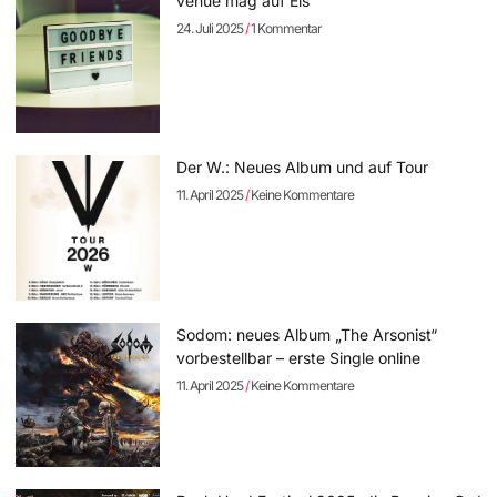
venue mag auf Eis
24. Juli 2025
1 Kommentar
Der W.: Neues Album und auf Tour
11. April 2025
Keine Kommentare
Sodom: neues Album „The Arsonist“
vorbestellbar – erste Single online
11. April 2025
Keine Kommentare