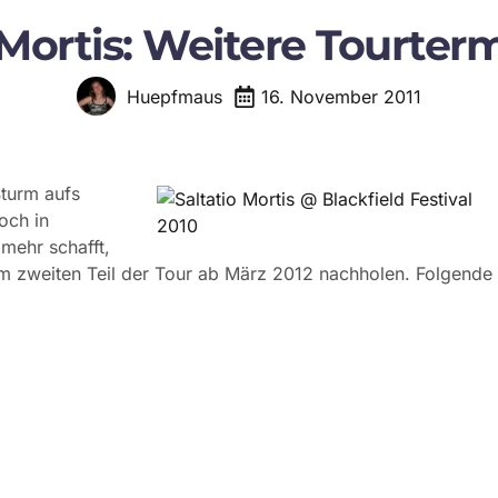
 Mortis: Weitere Tourter
16. November 2011
Huepfmaus
Sturm aufs
och in
mehr schafft,
m zweiten Teil der Tour ab März 2012 nachholen. Folgende