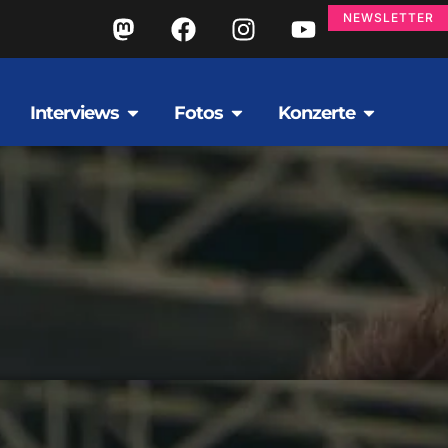
NEWSLETTER
Interviews
Fotos
Konzerte