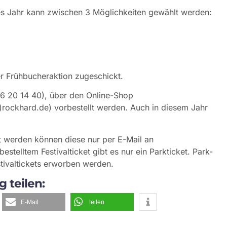
ses Jahr kann zwischen 3 Möglichkeiten gewählt werden:
r Frühbucheraktion zugeschickt.
-56 20 14 40), über den Online-Shop
t)rockhard.de) vorbestellt werden. Auch in diesem Jahr
llt werden können diese nur per E-Mail an
bestelltem Festivalticket gibt es nur ein Parkticket. Park-
tivaltickets erworben werden.
g teilen:
E-Mail
teilen