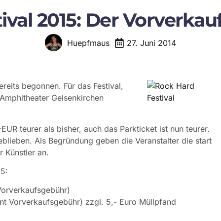
ival 2015: Der Vorverka
27. Juni 2014
Huepfmaus
reits begonnen. Für das Festival,
 Amphitheater Gelsenkirchen
-EUR teurer als bisher, auch das Parkticket ist nun teurer.
eblieben. Als Begründung geben die Veranstalter die start
Künstler an.
15:
 Vorverkaufsgebühr)
nt Vorverkaufsgebühr) zzgl. 5,- Euro Müllpfand