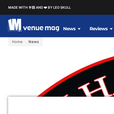
MADE WITH 🤘🏻 AND ❤️ BY LEO SKULL
News
Reviews
Home
News