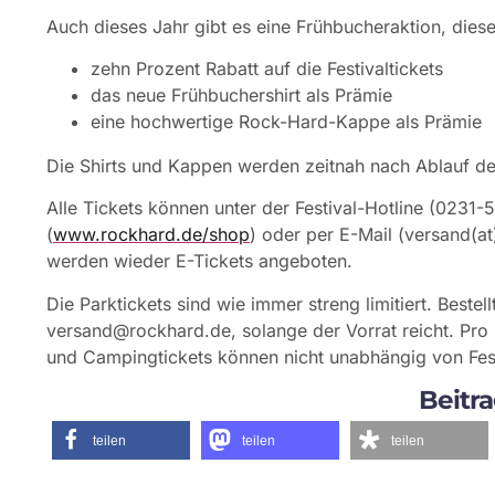
Auch dieses Jahr gibt es eine Frühbucheraktion, die
zehn Prozent Rabatt auf die Festivaltickets
das neue Frühbuchershirt als Prämie
eine hochwertige Rock-Hard-Kappe als Prämie
Die Shirts und Kappen werden zeitnah nach Ablauf de
Alle Tickets können unter der Festival-Hotline (0231
(
www.rockhard.de/shop
) oder per E-Mail (versand(a
werden wieder E-Tickets angeboten.
Die Parktickets sind wie immer streng limitiert. Beste
versand@rockhard.de
, solange der Vorrat reicht. Pro 
und Campingtickets können nicht unabhängig von Fes
Beitra
teilen
teilen
teilen