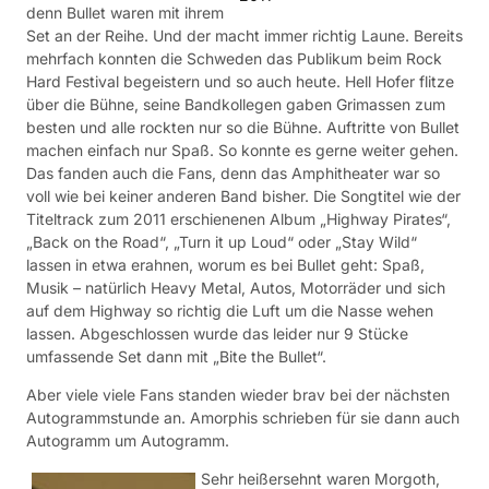
denn Bullet waren mit ihrem
Set an der Reihe. Und der macht immer richtig Laune. Bereits
mehrfach konnten die Schweden das Publikum beim Rock
Hard Festival begeistern und so auch heute. Hell Hofer flitze
über die Bühne, seine Bandkollegen gaben Grimassen zum
besten und alle rockten nur so die Bühne. Auftritte von Bullet
machen einfach nur Spaß. So konnte es gerne weiter gehen.
Das fanden auch die Fans, denn das Amphitheater war so
voll wie bei keiner anderen Band bisher. Die Songtitel wie der
Titeltrack zum 2011 erschienenen Album „Highway Pirates“,
„Back on the Road“, „Turn it up Loud“ oder „Stay Wild“
lassen in etwa erahnen, worum es bei Bullet geht: Spaß,
Musik – natürlich Heavy Metal, Autos, Motorräder und sich
auf dem Highway so richtig die Luft um die Nasse wehen
lassen. Abgeschlossen wurde das leider nur 9 Stücke
umfassende Set dann mit „Bite the Bullet“.
Aber viele viele Fans standen wieder brav bei der nächsten
Autogrammstunde an. Amorphis schrieben für sie dann auch
Autogramm um Autogramm.
Sehr heißersehnt waren Morgoth,