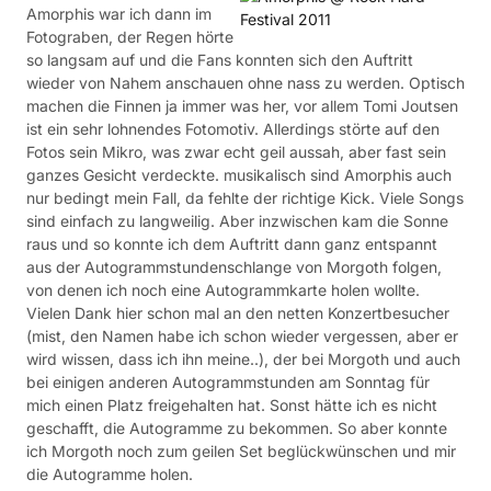
Amorphis war ich dann im
Fotograben, der Regen hörte
so langsam auf und die Fans konnten sich den Auftritt
wieder von Nahem anschauen ohne nass zu werden. Optisch
machen die Finnen ja immer was her, vor allem Tomi Joutsen
ist ein sehr lohnendes Fotomotiv. Allerdings störte auf den
Fotos sein Mikro, was zwar echt geil aussah, aber fast sein
ganzes Gesicht verdeckte. musikalisch sind Amorphis auch
nur bedingt mein Fall, da fehlte der richtige Kick. Viele Songs
sind einfach zu langweilig. Aber inzwischen kam die Sonne
raus und so konnte ich dem Auftritt dann ganz entspannt
aus der Autogrammstundenschlange von Morgoth folgen,
von denen ich noch eine Autogrammkarte holen wollte.
Vielen Dank hier schon mal an den netten Konzertbesucher
(mist, den Namen habe ich schon wieder vergessen, aber er
wird wissen, dass ich ihn meine..), der bei Morgoth und auch
bei einigen anderen Autogrammstunden am Sonntag für
mich einen Platz freigehalten hat. Sonst hätte ich es nicht
geschafft, die Autogramme zu bekommen. So aber konnte
ich Morgoth noch zum geilen Set beglückwünschen und mir
die Autogramme holen.