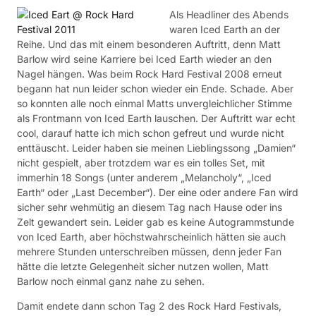
Als Headliner des Abends
waren Iced Earth an der
Reihe. Und das mit einem besonderen Auftritt, denn Matt
Barlow wird seine Karriere bei Iced Earth wieder an den
Nagel hängen. Was beim Rock Hard Festival 2008 erneut
begann hat nun leider schon wieder ein Ende. Schade. Aber
so konnten alle noch einmal Matts unvergleichlicher Stimme
als Frontmann von Iced Earth lauschen. Der Auftritt war echt
cool, darauf hatte ich mich schon gefreut und wurde nicht
enttäuscht. Leider haben sie meinen Lieblingssong „Damien“
nicht gespielt, aber trotzdem war es ein tolles Set, mit
immerhin 18 Songs (unter anderem „Melancholy“, „Iced
Earth“ oder „Last December“). Der eine oder andere Fan wird
sicher sehr wehmütig an diesem Tag nach Hause oder ins
Zelt gewandert sein. Leider gab es keine Autogrammstunde
von Iced Earth, aber höchstwahrscheinlich hätten sie auch
mehrere Stunden unterschreiben müssen, denn jeder Fan
hätte die letzte Gelegenheit sicher nutzen wollen, Matt
Barlow noch einmal ganz nahe zu sehen.
Damit endete dann schon Tag 2 des Rock Hard Festivals,