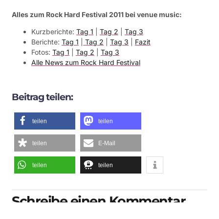
Alles zum Rock Hard Festival 2011 bei venue music:
Kurzberichte:
Tag 1
|
Tag 2
|
Tag 3
Berichte:
Tag 1
|
Tag 2
|
Tag 3
|
Fazit
Fotos:
Tag 1
|
Tag 2
|
Tag 3
Alle News zum Rock Hard Festival
Beitrag teilen:
teilen
teilen
teilen
E-Mail
teilen
teilen
Schreibe einen Kommentar