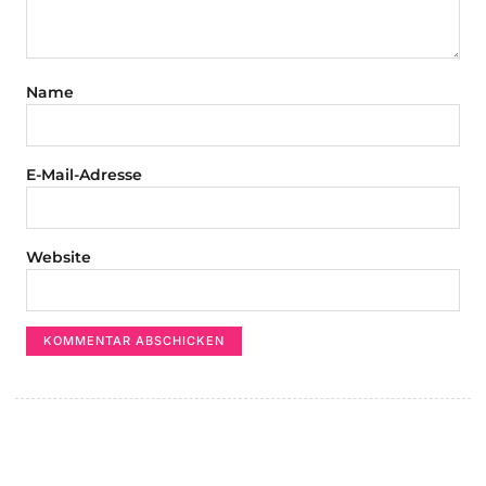
Name
E-Mail-Adresse
Website
Aktuellste Beiträge
venue mag auf Eis