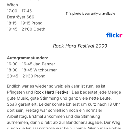
Witch
17:00 – 17:45
Deströyer 666
18:15 – 19:15 Prong
19:45 – 21:00 Opeth
Rock Hard Festival 2009
Autogrammstunden:
16:00 – 16:45 Jag Panzer
18:00 – 18:45 Witchburner
20:45 – 21:30 Prong
Endlich war es wieder so weit: ein Jahr ist rum, es ist
Pfingsten und
Rock Hard Festival
. Das bedeutet jede Menge
gute Musik, gute Stimmung und ganz viele nette Leute.
Spaß garantiert. Leider konnte ich erst um kurz nach 18 Uhr
dort sein, Freitag war schließlich noch ein normaler
Arbeitstag. Erstmal ankommen und die Stimmung
aufnehmen, dann direkt ab zur Bändchenausgabe. Der Weg
durch die Einlasskontrolle war kein Thema. Wenn man vorher