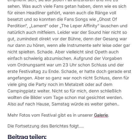
sehen. Was auch viele Fans getan haben, denn wie es sich
für einen Headliner gehört, waren auch die Ränge voll
besetzt und so konnten die Fans Songs wie „Ghost Of
Perdition“, „Lament“ oder „The Leper Affinity“ lauschen und
natürlich auch mitfeiern. Leider war der Sound hier nicht so
gut, zumindest direkt vor der Bühne, denn der Gesang war
nur dann zu hören, wenn alle Instrumente sehr leise oder gar
nicht spielten. Schade. Aber vielleicht sind Opeth auch
einfach schwierig abzumischen. Aufgrund der Vorgaben
vom Ordnungsamt war um 23 Uhr schon Schluss und der
erste Festivaltag zu Ende. Schade, er hatte doch gerade erst
angefangen. Aber so ganz war noch nicht Schluss, denn für
viele ging die Party noch im Metalzelt oder auf dem
Campingplatz weiter. Nicht so für mich, denn schließlich
wollten die Bilder vom Tage schon mal gesichtet werden.
Also auf nach Hause, Samstag würde es weiter gehen..
Mehr Fotos vom Festival gibt es in unserer
Galerie
.
Die Fortsetzung des Berichtes folgt….
Beitrag teilen: