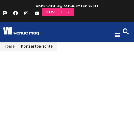
MADE WITH 🤘🏻 AND ❤️ BY LEO SKULL
NEWSLETTER
Home
Konzertberichte