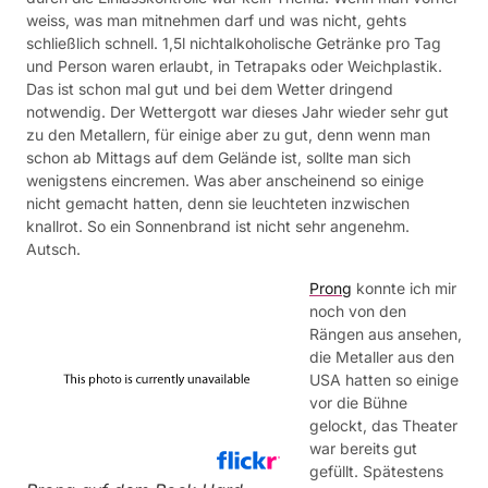
weiss, was man mitnehmen darf und was nicht, gehts
schließlich schnell. 1,5l nichtalkoholische Getränke pro Tag
und Person waren erlaubt, in Tetrapaks oder Weichplastik.
Das ist schon mal gut und bei dem Wetter dringend
notwendig. Der Wettergott war dieses Jahr wieder sehr gut
zu den Metallern, für einige aber zu gut, denn wenn man
schon ab Mittags auf dem Gelände ist, sollte man sich
wenigstens eincremen. Was aber anscheinend so einige
nicht gemacht hatten, denn sie leuchteten inzwischen
knallrot. So ein Sonnenbrand ist nicht sehr angenehm.
Autsch.
Prong
konnte ich mir
noch von den
Rängen aus ansehen,
die Metaller aus den
USA hatten so einige
vor die Bühne
gelockt, das Theater
war bereits gut
gefüllt. Spätestens