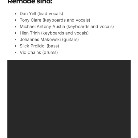
Remode sind:
Dan Yell (lead vocals)
Tony Clare (keyboards and vocals)
Michael Antony Austin (keyboards and vocals)
Hien Trinh (keyboards and vocals)
Johannes Makowski (guitars)
Slick Prolidol (bass)
Vic Chains (drums)