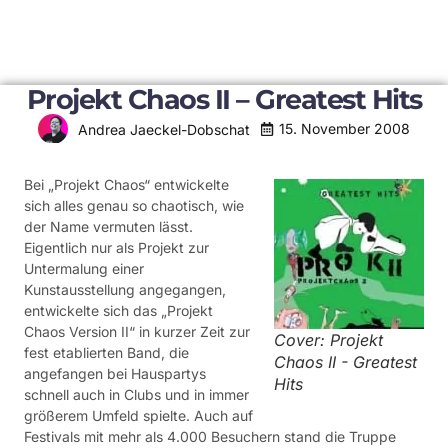
Projekt Chaos II – Greatest Hits
15. November 2008
Andrea Jaeckel-Dobschat
Bei „Projekt Chaos“ entwickelte
sich alles genau so chaotisch, wie
der Name vermuten lässt.
Eigentlich nur als Projekt zur
Untermalung einer
Kunstausstellung angegangen,
entwickelte sich das „Projekt
Chaos Version II“ in kurzer Zeit zur
Cover: Projekt
fest etablierten Band, die
Chaos II - Greatest
angefangen bei Hauspartys
Hits
schnell auch in Clubs und in immer
größerem Umfeld spielte. Auch auf
Festivals mit mehr als 4.000 Besuchern stand die Truppe