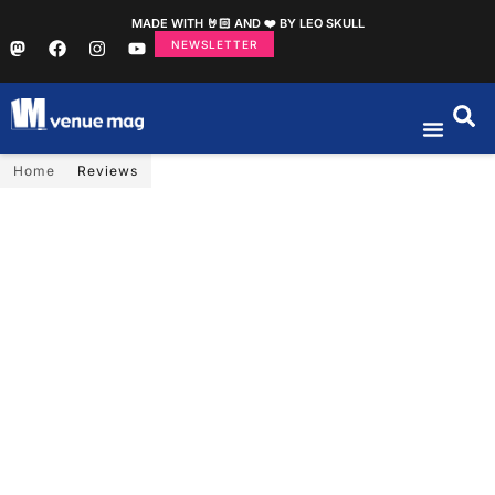
MADE WITH 🤘🏻 AND ❤️ BY LEO SKULL
NEWSLETTER
Home
Reviews