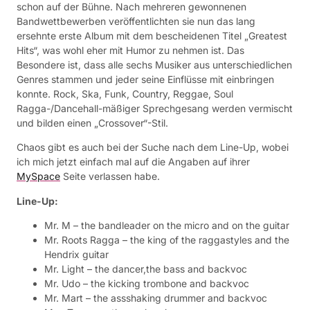
schon auf der Bühne. Nach mehreren gewonnenen
Bandwettbewerben veröffentlichten sie nun das lang
ersehnte erste Album mit dem bescheidenen Titel „Greatest
Hits“, was wohl eher mit Humor zu nehmen ist. Das
Besondere ist, dass alle sechs Musiker aus unterschiedlichen
Genres stammen und jeder seine Einflüsse mit einbringen
konnte. Rock, Ska, Funk, Country, Reggae, Soul
Ragga-/Dancehall-mäßiger Sprechgesang werden vermischt
und bilden einen „Crossover“-Stil.
Chaos gibt es auch bei der Suche nach dem Line-Up, wobei
ich mich jetzt einfach mal auf die Angaben auf ihrer
MySpace
Seite verlassen habe.
Line-Up:
Mr. M – the bandleader on the micro and on the guitar
Mr. Roots Ragga – the king of the raggastyles and the
Hendrix guitar
Mr. Light – the dancer,the bass and backvoc
Mr. Udo – the kicking trombone and backvoc
Mr. Mart – the assshaking drummer and backvoc