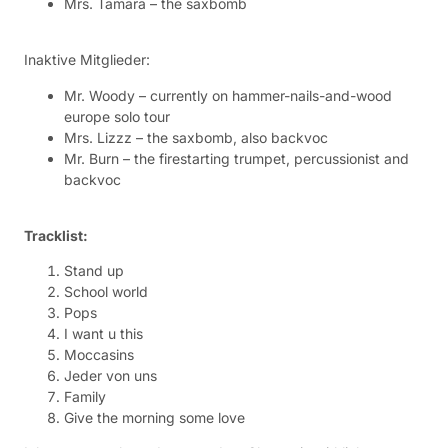
Mrs. Tamara – the saxbomb
Inaktive Mitglieder:
Mr. Woody – currently on hammer-nails-and-wood
europe solo tour
Mrs. Lizzz – the saxbomb, also backvoc
Mr. Burn – the firestarting trumpet, percussionist and
backvoc
Tracklist:
Stand up
School world
Pops
I want u this
Moccasins
Jeder von uns
Family
Give the morning some love