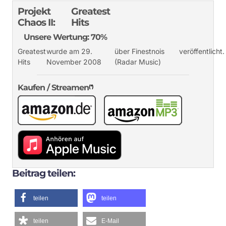
Projekt
Greatest
Chaos II:
Hits
Unsere Wertung: 70%
Greatest
wurde am 29.
über Finestnois
veröffentlicht.
Hits
November 2008
(Radar Music)
Kaufen / Streamen
(*)
Beitrag teilen:
teilen
teilen
teilen
E-Mail