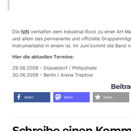
Die
NIN
verhalfen dem Industrial Rock zu einer Art Ma
und allein das permanente und offizielle Gruppenmitg
Instrumentalist in einem ist. Im Juni kommt die Band 
Hier die aktuellen Termine:
29.06.2009 – Düsseldorf / Philipshalle
30.06.2009 – Berlin / Arena Treptow
Beitra
teilen
teilen
teilen
Schreibe einen Komm