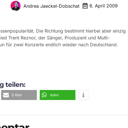
6. April 2009
Andrea Jaeckel-Dobschat
ssenpopularität. Die Richtung bestimmt hierbei aber einzig
lied Trent Reznor, der Sänger, Produzent und Multi-
nun für zwei Konzerte endlich wieder nach Deutschland.
g teilen:
E-Mail
teilen
entar