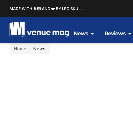
MADE WITH 🤘🏻 AND ❤️ BY LEO SKULL
News
Reviews
Home
News