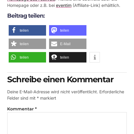
Homepage oder z.B. bei
eventim
(Affiliate-Link) erhältlich.
Beitrag teilen:
teilen
teilen
teilen
E-Mail
teilen
teilen
Schreibe einen Kommentar
Deine E-Mail-Adresse wird nicht veröffentlicht.
Erforderliche
Felder sind mit
*
markiert
Kommentar
*