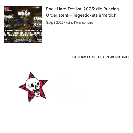
Rock Hard Festival 2025: die Running
Order steht – Tagestickets erhältlich
8. April 2025
Keine Kommentare
SCHAMLOSE EIGENWERBUNG
WordPress-Websites
und -Hosting
für Bands