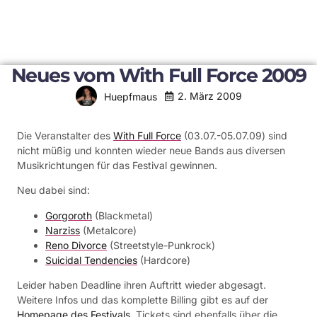
Neues vom With Full Force 2009
2. März 2009
Huepfmaus
Die Veranstalter des
With Full Force
(03.07.-05.07.09) sind
nicht müßig und konnten wieder neue Bands aus diversen
Musikrichtungen für das Festival gewinnen.
Neu dabei sind:
Gorgoroth
(Blackmetal)
Narziss
(Metalcore)
Reno Divorce
(Streetstyle-Punkrock)
Suicidal Tendencies
(Hardcore)
Leider haben Deadline ihren Auftritt wieder abgesagt.
Weitere Infos und das komplette Billing gibt es auf der
Homepage des Festivals
. Tickets sind ebenfalls über die