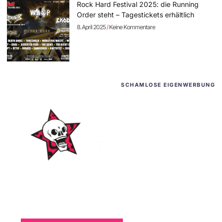
Rock Hard Festival 2025: die Running
Order steht – Tagestickets erhältlich
8. April 2025
Keine Kommentare
SCHAMLOSE EIGENWERBUNG
WordPress-Websites
und -Hosting
für Bands