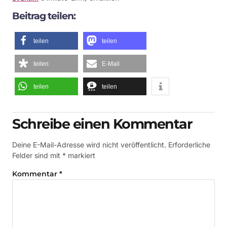
Beitrag teilen:
teilen
teilen
teilen
E-Mail
teilen
teilen
Schreibe einen Kommentar
Deine E-Mail-Adresse wird nicht veröffentlicht.
Erforderliche
Felder sind mit
*
markiert
Kommentar
*