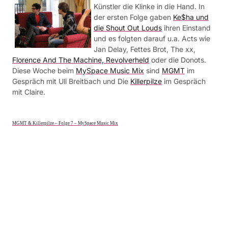
Künstler die Klinke in die Hand. In
der ersten Folge gaben
Ke$ha und
die Shout Out Louds
ihren Einstand
und es folgten darauf u.a. Acts wie
Jan Delay, Fettes Brot, The xx,
Florence And The Machine, Revolverheld
oder die Donots.
Diese Woche beim
MySpace Music Mix
sind
MGMT
im
Gespräch mit Uli Breitbach und Die
Killerpilze
im Gespräch
mit Claire.
MGMT & Killerpilze – Folge 7 – MySpace Music Mix