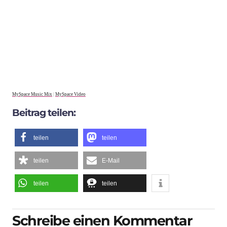
MySpace Music Mix
|
MySpace Video
Beitrag teilen:
teilen
teilen
teilen
E-Mail
teilen
teilen
Schreibe einen Kommentar