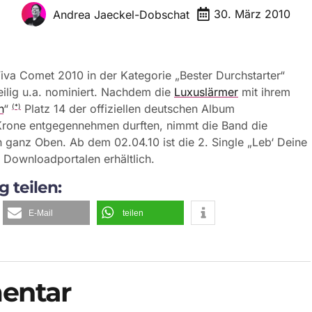
30. März 2010
Andrea Jaeckel-Dobschat
Viva Comet 2010 in der Kategorie „Bester Durchstarter“
ilig u.a. nominiert. Nachdem die
Luxuslärmer
mit ihrem
n
“
Platz 14 der offiziellen deutschen Album
(*)
 Krone entgegennehmen durften, nimmt die Band die
ganz Oben. Ab dem 02.04.10 ist die 2. Single „Leb‘ Deine
 Downloadportalen erhältlich.
g teilen:
E-Mail
teilen
entar