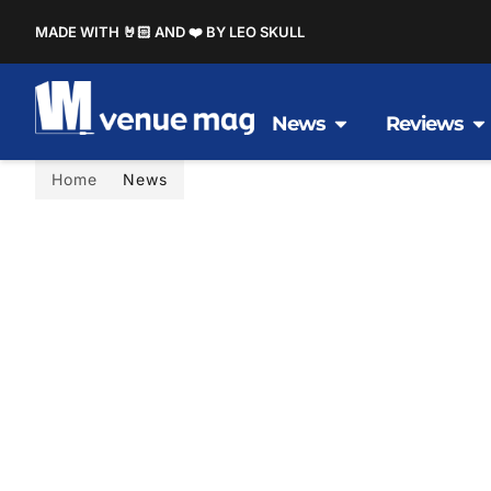
MADE WITH 🤘🏻 AND ❤️ BY LEO SKULL
News
Reviews
Home
News