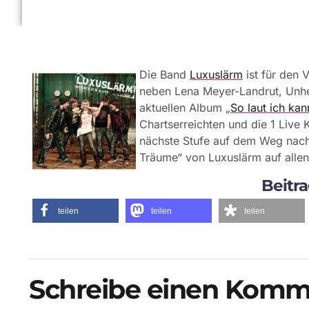
Die Band
Luxuslärm
ist für den 
neben Lena Meyer-Landrut, Unhe
aktuellen Album „
So laut ich kan
Chartserreichten und die 1 Live
nächste Stufe auf dem Weg nach 
Träume“ von Luxuslärm auf allen
Beitra
teilen
teilen
teilen
Schreibe einen Komm