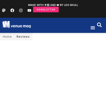
MADE WITH 🤘🏻 AND ❤️ BY LEO SKULL
NEWSLETTER
Home
Reviews