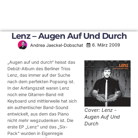
Lenz – Augen Auf Und Durch
6. März 2009
Andrea Jaeckel-Dobschat
„Augen auf und durch“ heisst das
Debüt-Album des Berliner Trios
Lenz, das immer auf der Suche
nach dem perfekten Popsong ist.
In der Anfangszeit waren Lenz
noch eine Gitarren-Band mit
Keyboard und mittlerweile hat sich
ein authentischer Band-Sound
Cover: Lenz -
entwickelt, aus dem das Piano
Augen Auf Und
nicht mehr wegzudenken ist. Die
Durch
erste EP „Lenz“ und das „Six-
Pack“ wurden in Eigenregie