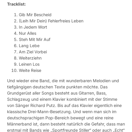
Tracklist:
Gib Mir Bescheid
(Leih Mir Dein) Fehlerfreies Leben
In Jedem Wort
Nur Alles
Steh Mit Mir Auf
Lang Lebe
Am Ziel Vorbei
Weiterziehn
Leinen Los
Weite Reise
Und wieder eine Band, die mit wunderbaren Melodien und
tiefgängigen deutschen Texte punkten möchte. Das
Grundgerüst aller Songs besteht aus Gitarren, Bass,
Schlagzeug und einem Klavier kombiniert mit der Stimme
von Sänger Richard Putz. Bis auf das Klavier eigentlich eine
klassische Drei-Mann-Besetzung. Und wenn man sich im
deutschsprachigen Pop-Bereich bewegt und eine reine
Männerband ist, dann besteht natürlich die Gefahr, dass man
erstmal mit Bands wie „Sportfreunde Stiller“ oder auch „Echt“