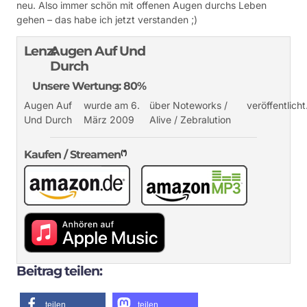
neu. Also immer schön mit offenen Augen durchs Leben
gehen – das habe ich jetzt verstanden ;)
Lenz:
Augen Auf Und
Durch
Unsere Wertung: 80%
Augen Auf
wurde am 6.
über Noteworks /
veröffentlicht
Und Durch
März 2009
Alive / Zebralution
Kaufen / Streamen
(*)
Beitrag teilen:
teilen
teilen