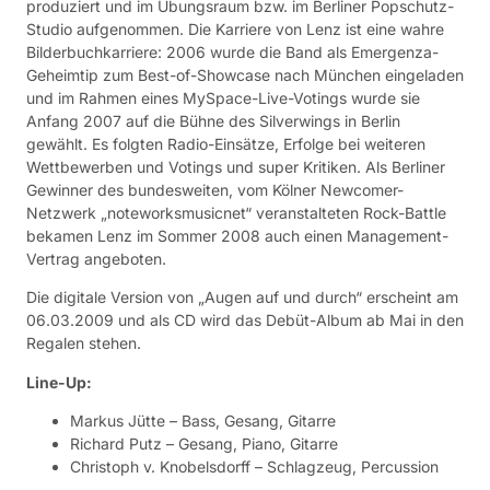
produziert und im Übungsraum bzw. im Berliner Popschutz-
Studio aufgenommen. Die Karriere von Lenz ist eine wahre
Bilderbuchkarriere: 2006 wurde die Band als Emergenza-
Geheimtip zum Best-of-Showcase nach München eingeladen
und im Rahmen eines MySpace-Live-Votings wurde sie
Anfang 2007 auf die Bühne des Silverwings in Berlin
gewählt. Es folgten Radio-Einsätze, Erfolge bei weiteren
Wettbewerben und Votings und super Kritiken. Als Berliner
Gewinner des bundesweiten, vom Kölner Newcomer-
Netzwerk „noteworksmusicnet“ veranstalteten Rock-Battle
bekamen Lenz im Sommer 2008 auch einen Management-
Vertrag angeboten.
Die digitale Version von „Augen auf und durch“ erscheint am
06.03.2009 und als CD wird das Debüt-Album ab Mai in den
Regalen stehen.
Line-Up:
Markus Jütte – Bass, Gesang, Gitarre
Richard Putz – Gesang, Piano, Gitarre
Christoph v. Knobelsdorff – Schlagzeug, Percussion