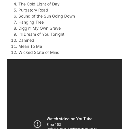
The Cold Light of Day
Purgatory Road
Sound of the Sun Going Down
Hanging Tree
Diggin‘ My Own Grave
I’ll Dream of You Tonight
Damned
Mean To Me
Wicked State of Mind