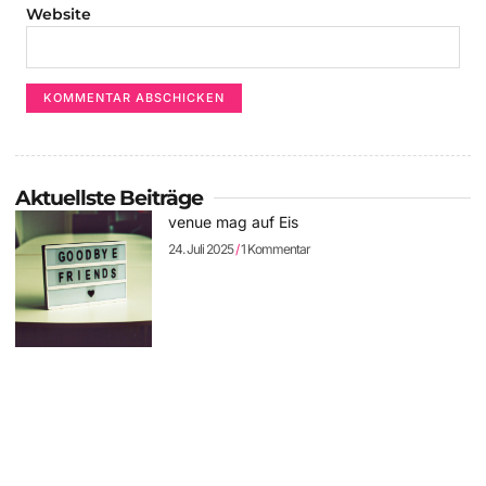
Website
Aktuellste Beiträge
venue mag auf Eis
24. Juli 2025
1 Kommentar
Der W.: Neues Album und auf Tour
11. April 2025
Keine Kommentare