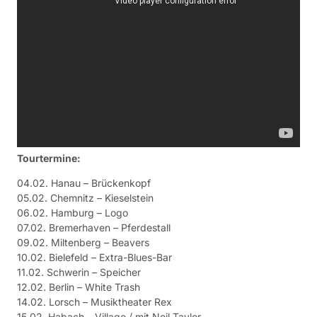
Tourtermine:
04.02. Hanau – Brückenkopf
05.02. Chemnitz – Kieselstein
06.02. Hamburg – Logo
07.02. Bremerhaven – Pferdestall
09.02. Miltenberg – Beavers
10.02. Bielefeld – Extra-Blues-Bar
11.02. Schwerin – Speicher
12.02. Berlin – White Trash
14.02. Lorsch – Musiktheater Rex
15.02. Habach – Village / mit Neil Taylor