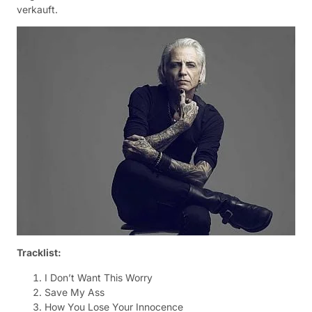
verkauft.
Tracklist:
I Don’t Want This Worry
Save My Ass
How You Lose Your Innocence