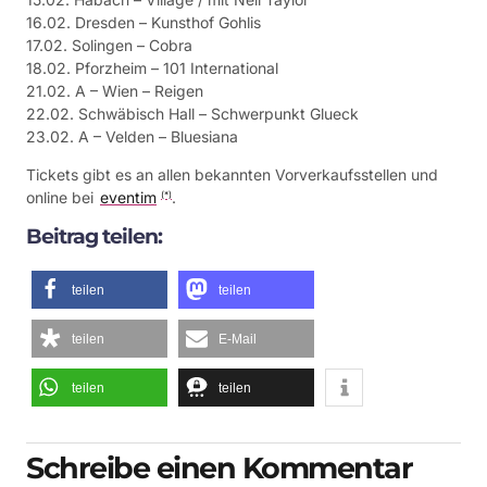
16.02. Dresden – Kunsthof Gohlis
17.02. Solingen – Cobra
18.02. Pforzheim – 101 International
21.02. A – Wien – Reigen
22.02. Schwäbisch Hall – Schwerpunkt Glueck
23.02. A – Velden – Bluesiana
Tickets gibt es an allen bekannten Vorverkaufsstellen und
online bei
eventim
.
(*)
Beitrag teilen:
teilen
teilen
teilen
E-Mail
teilen
teilen
Schreibe einen Kommentar