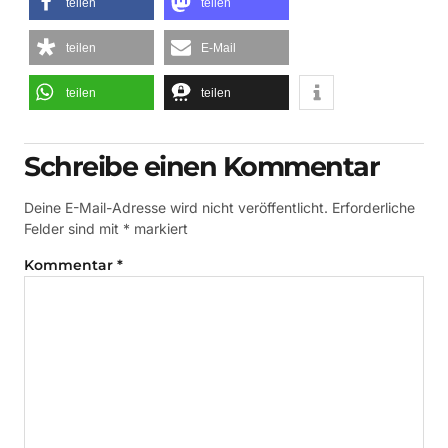
teilen
teilen
teilen
E-Mail
teilen
teilen
Schreibe einen Kommentar
Deine E-Mail-Adresse wird nicht veröffentlicht.
Erforderliche
Felder sind mit
*
markiert
Kommentar
*