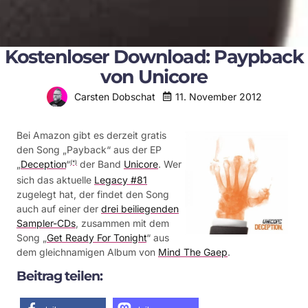
Kostenloser Download: Paypback
von Unicore
11. November 2012
Carsten Dobschat
Bei Amazon gibt es derzeit gratis
den Song „Payback“ aus der EP
„
Deception
“
der Band
Unicore
. Wer
(*)
sich das aktuelle
Legacy #81
zugelegt hat, der findet den Song
auch auf einer der
drei beiliegenden
Sampler-CDs
, zusammen mit dem
Song „
Get Ready For Tonight
“ aus
dem gleichnamigen Album von
Mind The Gaep
.
Beitrag teilen: