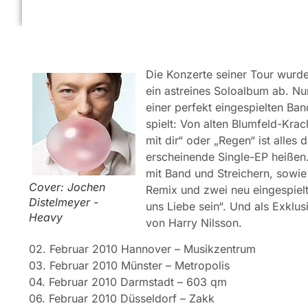
Die Konzerte seiner Tour wurde
ein astreines Soloalbum ab. Nun
einer perfekt eingespielten Ban
spielt: Von alten Blumfeld-Kra
mit dir“ oder „Regen“ ist alles d
erscheinende Single-EP heißen. 
mit Band und Streichern, sowie
Cover: Jochen
Remix und zwei neu eingespiel
Distelmeyer -
uns Liebe sein“. Und als Exklus
Heavy
von Harry Nilsson.
02. Februar 2010 Hannover – Musikzentrum
03. Februar 2010 Münster – Metropolis
04. Februar 2010 Darmstadt – 603 qm
06. Februar 2010 Düsseldorf – Zakk