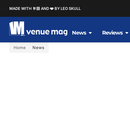
MADE WITH 🤘🏻 AND ❤️ BY LEO SKULL
News
Reviews
Home
News