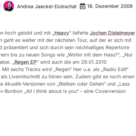
18. Dezember 2009
Andrea Jaeckel-Dobschat
n hoch gelobt und mit „
Heavy
“ lieferte
Jochen Distelmeyer
 geht es weiter mit der nächsten Tour, auf der er sich mit
d präsentiert und sich durch sein reichhaltiges Repertoire
chern bis zu neuen Songs wie „Wohin mit dem Hass?“, „Nur
abei. „
Regen EP
“ wird auch die am 29.01.2010
Mit sechs Tracks wird „Regen“ hier u.a. als „Radio Edit“
 als Livemitschnitt zu hören sein. Zudem gibt es noch einen
te Akustik-Versionen von „Bleiben oder Gehen“ und „Lass
iv-Bonbon „All i think about is you“ – eine Coverversion