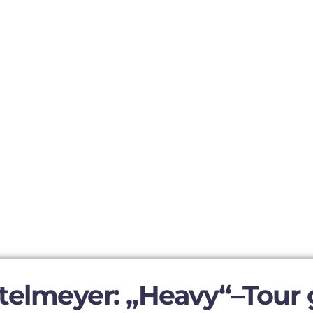
telmeyer: „Heavy“–Tour 