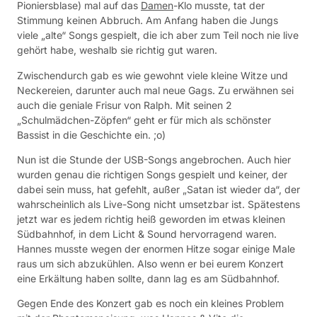
Pioniersblase) mal auf das
Damen
-Klo musste, tat der
Stimmung keinen Abbruch. Am Anfang haben die Jungs
viele „alte“ Songs gespielt, die ich aber zum Teil noch nie live
gehört habe, weshalb sie richtig gut waren.
Zwischendurch gab es wie gewohnt viele kleine Witze und
Neckereien, darunter auch mal neue Gags. Zu erwähnen sei
auch die geniale Frisur von Ralph. Mit seinen 2
„Schulmädchen-Zöpfen“ geht er für mich als schönster
Bassist in die Geschichte ein. ;o)
Nun ist die Stunde der USB-Songs angebrochen. Auch hier
wurden genau die richtigen Songs gespielt und keiner, der
dabei sein muss, hat gefehlt, außer „Satan ist wieder da“, der
wahrscheinlich als Live-Song nicht umsetzbar ist. Spätestens
jetzt war es jedem richtig heiß geworden im etwas kleinen
Südbahnhof, in dem Licht & Sound hervorragend waren.
Hannes musste wegen der enormen Hitze sogar einige Male
raus um sich abzukühlen. Also wenn er bei eurem Konzert
eine Erkältung haben sollte, dann lag es am Südbahnhof.
Gegen Ende des Konzert gab es noch ein kleines Problem