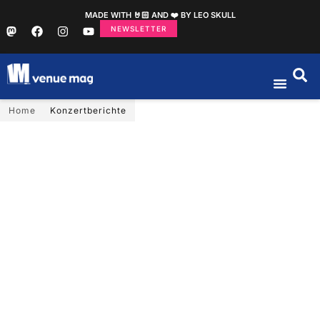
MADE WITH 🤘🏻 AND ❤️ BY LEO SKULL
NEWSLETTER
Home
Konzertberichte