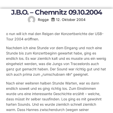
J.B.O. – Chemnitz 09.10.2004
12. Oktober 2004
Rogge
o nun will ich mal den Reigen der Konzertberichte der USB-
Tour 2004 eröffnen.
Nachdem ich eine Stunde vor dem Eingang und noch eine
Stunde bis zum Konzertbeginn gewartet habe, ging es
endlich los. Es war ziemlich kalt und es musste uns ein wenig
eingeheizt werden, was die Jungs von Traceelords auch
ganz gut gemacht haben. Der Sound war richtig gut und hat
sich auch prima zum „rumschubsen n
l
n“ geeignet.
Nach einer weiteren halben Stunde Warten, war es dann
endlich soweit und es ging richtig los. Zum Einstimmen
wurde uns eine interessante Geschichte erzählt – welche,
dass müsst ihr selber rausfinden. Los ging es mit gewohnt
harten Sounds. Und es wurde ziemlich schnell ziemlich
warm. Dass Hannes zwischendurch (wegen seiner