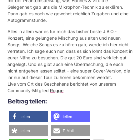
mit der Phantomspeisung, was Hannes & Vito die
Gelegenheit gab uns die Mikrophon-Technik zu erklären.
Dann gab es noch wie gewohnt reichlich Zugaben und eine
Autogrammstunde.
Alles in allem war es für mich das bisher beste J.B.O.-
Konzert, eine gelungene Mischung aus alten und neuen
Songs. Welche Songs es zu hören gab, werde ich hier nicht
verraten. Ich sage euch nur, dass es sich lohnt das Konzert in
eurer Nähe zu besuchen. Die gut 20 Euro sind wirklich gut
angelegt. Und es gibt auch eine Überraschung, die euch
nicht entgehen lassen solltet – eine super Cover-Version, die
ihr nur auf dieser Tour zu hören bekommen werdet.
Live vom Ort des Geschehens berichtet von unserem
Community-Mitglied
Rogge
Beitrag teilen:
teilen
teilen
teilen
E-Mail