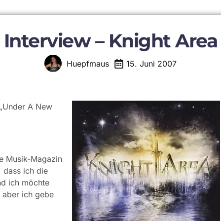
Interview – Knight Area
15. Juni 2007
Huepfmaus
D „Under A New
ine Musik-Magazin
 dass ich die
nd ich möchte
, aber ich gebe