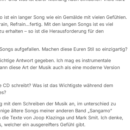
 ist ein langer Song wie ein Gemälde mit vielen Gefühlen.
rain, Refrain…fertig. Mit den langen Songs ist es viel
u erhalten – so ist die Herausforderung für den
 Songs aufgefallen. Machen diese Euren Stil so einzigartig?
richtige Antwort gegeben. Ich mag es instrumentale
ann diese Art der Musik auch als eine moderne Version
die CD schreibt? Was ist das Wichtigste während dem
es?
ng mit dem Schreiben der Musik an, im unterschied zu
einige ältere Songs meiner anderen Band „Sangamo“
en die Texte von Joop Klazinga und Mark Smit. Ich denke,
, welcher ein ausgereifters Gefühl gibt.