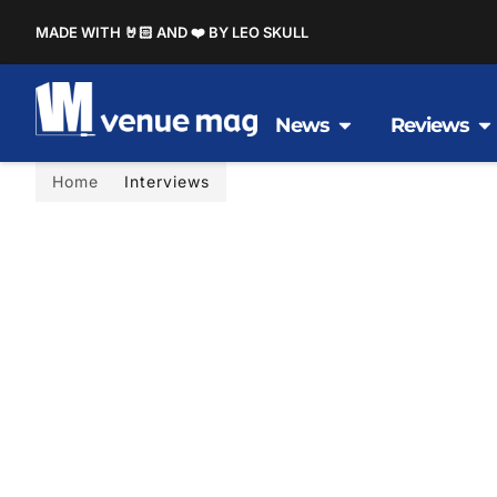
MADE WITH 🤘🏻 AND ❤️ BY LEO SKULL
News
Reviews
Home
Interviews