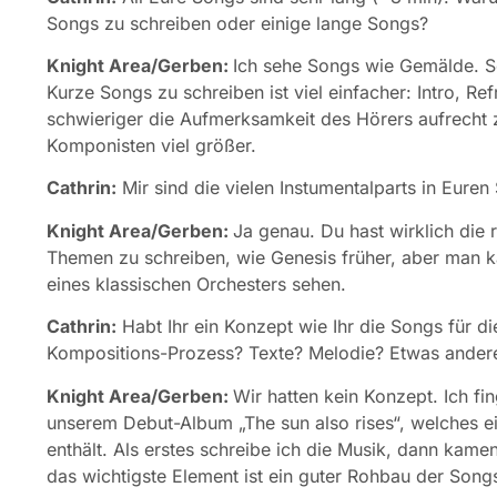
Songs zu schreiben oder einige lange Songs?
Knight Area/Gerben:
Ich sehe Songs wie Gemälde. So
Kurze Songs zu schreiben ist viel einfacher: Intro, Ref
schwieriger die Aufmerksamkeit des Hörers aufrecht z
Komponisten viel größer.
Cathrin:
Mir sind die vielen Instumentalparts in Euren
Knight Area/Gerben:
Ja genau. Du hast wirklich die 
Themen zu schreiben, wie Genesis früher, aber man k
eines klassischen Orchesters sehen.
Cathrin:
Habt Ihr ein Konzept wie Ihr die Songs für 
Kompositions-Prozess? Texte? Melodie? Etwas ander
Knight Area/Gerben:
Wir hatten kein Konzept. Ich fi
unserem Debut-Album „The sun also rises“, welches 
enthält. Als erstes schreibe ich die Musik, dann kam
das wichtigste Element ist ein guter Rohbau der Songs