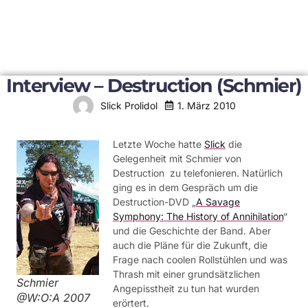
Interview – Destruction (Schmier)
1. März 2010
Slick Prolidol
Letzte Woche hatte
Slick
die
Gelegenheit mit Schmier von
Destruction zu telefonieren. Natürlich
ging es in dem Gespräch um die
Destruction-DVD „
A Savage
Symphony: The History of Annihilation
“
und die Geschichte der Band. Aber
auch die Pläne für die Zukunft, die
Frage nach coolen Rollstühlen und was
Thrash mit einer grundsätzlichen
Schmier
Angepisstheit zu tun hat wurden
@W:O:A 2007
erörtert.