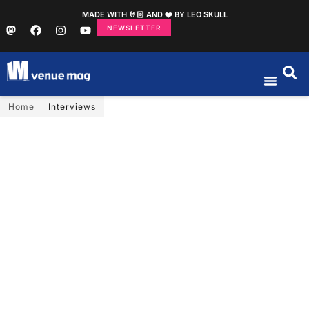
MADE WITH 🤘🏻 AND ❤️ BY LEO SKULL
NEWSLETTER
Home
Interviews