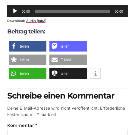
Audio-
00:00
00:00
Player
Download:
Audio (mp3)
Beitrag teilen:
teilen
teilen
teilen
E-Mail
teilen
teilen
Schreibe einen Kommentar
Deine E-Mail-Adresse wird nicht veröffentlicht.
Erforderliche
Felder sind mit
*
markiert
Kommentar
*