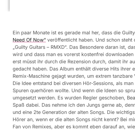
Ein paar Monate ist es gerade mal her, dass die Guilty
Need Of Now“
veröffentlicht haben. Und schon steht 
„Guilty Guitars – RMXD“. Das Besondere daran ist, das
wird und dass man es vorerst kostenfrei downloaden 
erst müsst ihr durch die Rezension durch, damit ihr a
gedacht haben. Das Album enthält diverse Hits ihrer e
Remix-Maschine gejagt wurden, um extrem tanzbare 
Die Idee entstand bei diversen Hör-Sessions, als ma
Spuren querhören wollte. Und wenn die Ideen so spru
umgesetzt werden. Es wurden Regler geschoben, Beat
Spaß dabei. Das nehme ich den Jungs gerne ab, denn 
und eine 2te Generation der alten Songs. Die wichtig
Hörer an, wenn er die alten Songs nicht kennt? Bei mir
Fan von Remixes, aber es kommt eben darauf an, wie