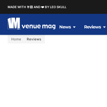
MADE WITH 🤘🏻 AND ❤️ BY LEO SKULL
News
Reviews
Home
Reviews