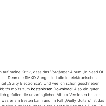
n auf meine Kritik, dass das Vorgänger-Album „In Need Of
 sei. Denn die RMXD Songs sind alle im elektronischen
el „Guilty Electronica“. Und wie ich schon geschrieben
20kbit/s mp3s zum
kostenlosen Download
! Also ein guter
ich gefallen die ursprünglichen Album-Versionen besser,
 was er am Besten kann und im Fall „Guilty Guitars“ ist das