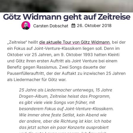
Götz Widmann geht auf Zeitreise
26. Oktober 2018
Carsten Dobschat
„Zeitreise“ heißt
die aktuelle Tour von Götz Widmann
, bei der
ein Fokus auf Joint-Venture-Klassikern liegen soll. Denn im
Oktober vor 25 Jahren, am 9. Oktober 1993 hatten Kleinti
und Götz ihren ersten Auftritt als Joint Venture bei einem
Benefiz gegen Rassismus. Zwei Songs dauerte der
Pausenfüllerauftritt, der der Auftakt zu inzwischen 25 Jahren
als Liedermacher für Götz war.
25 Jahre als Liedermacher unterwegs, 15 Jahre
Drogen-Album, Zeitreise heisst das Programm,
es gibt viele viele Songs von früher, mit
besonderem Fokus auf Joint-Venture-Klassikern.
Wie immer ohne feste Setlist, kein Abend wie
der andere, aber die Richtung ist klar. Ich habe
das jetzt schon ein paar Konzerte ausprobiert