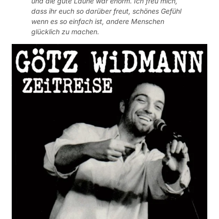
und die gute Laune war enorm. Ich freu mich,
dass ihr euch so darüber freut, schönes Gefühl
wenn es so einfach ist, andere Menschen
glücklich zu machen.