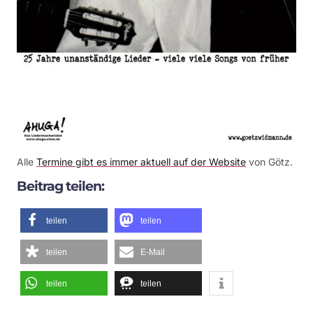
Alle
Termine gibt es immer aktuell auf der Website
von Götz.
Beitrag teilen:
teilen
teilen
teilen
E-Mail
teilen
teilen