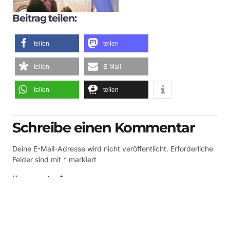
Beitrag teilen:
teilen
teilen
teilen
E-Mail
teilen
teilen
Schreibe einen Kommentar
Deine E-Mail-Adresse wird nicht veröffentlicht.
Erforderliche
Felder sind mit
*
markiert
Kommentar
*