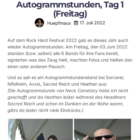
Autogrammstunden, Tag 1
(Freitag)
17. Juli 2022
Huepfmaus
Auf dem Rock Hard Festival 2022 gab es dieses Jahr auch
wieder Autogrammstunden. Am Freitag, den 03.Juni 2022
standen (bzw. saßen) alle 6 Bands für ihre Fans bereit,
signierten was das Zeug hielt, machten Fotos und hielten den
einen oder anderen Plausch.
Und so sah es am Autogrammstundenstand bei Sorcerer,
Nifelheim, Axxis, Sacred Reich und Heathen aus:
(Die Autogrammstunde von Neck Cemetary habe ich nicht
geschafft und da Heathen leider während des Headliners
Sacred Reich und schon im Dunklen an der Reihe waren,
gibts da leider nicht viele Eindrücke.)