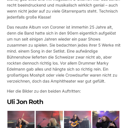
recht beeindruckend und musikalisch wirklich genial – auch
wenn nicht jeder auf zu viele Gitarrenparts steht. Technisch
jedenfalls große Klasse!
Das neuste Album von Coroner ist immerhin 25 Jahre alt,
denn die Band hatte sich in den 90ern eigentlich aufgelöst
um nun seit einigen Jahren wieder ein paar Shows
zusammen zu spielen. Sie bedachten jedes ihrer 5 Werke mit
mind. einem Song in der Setlist. Eine aufwändige
Bühnenshow lieferten die Schweizer zwar nicht ab, aber
rockten dennoch richtig los. Vor allem Drummer Marky
Edelmann gab alles und hängte sich so richtig rein. Ein
großartiges Moshpit oder viele Crowdsurfer waren nicht zu
verzeichnen, doch das Amphitheater war gut gefüllt.
Hier die Bilder zu den beiden Auftritten:
Uli Jon Roth