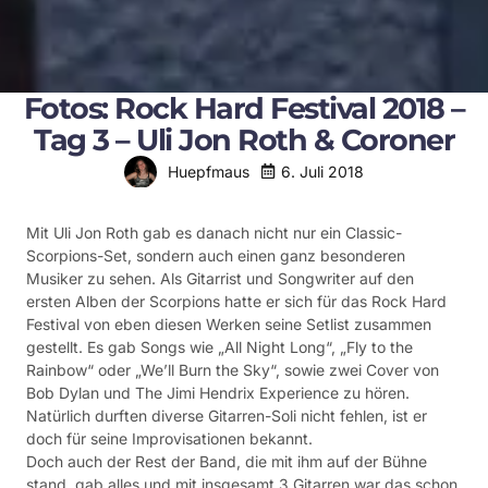
Fotos: Rock Hard Festival 2018 –
Tag 3 – Uli Jon Roth & Coroner
6. Juli 2018
Huepfmaus
Mit Uli Jon Roth gab es danach nicht nur ein Classic-
Scorpions-Set, sondern auch einen ganz besonderen
Musiker zu sehen. Als Gitarrist und Songwriter auf den
ersten Alben der Scorpions hatte er sich für das Rock Hard
Festival von eben diesen Werken seine Setlist zusammen
gestellt. Es gab Songs wie „All Night Long“, „Fly to the
Rainbow“ oder „We’ll Burn the Sky“, sowie zwei Cover von
Bob Dylan und The Jimi Hendrix Experience zu hören.
Natürlich durften diverse Gitarren-Soli nicht fehlen, ist er
doch für seine Improvisationen bekannt.
Doch auch der Rest der Band, die mit ihm auf der Bühne
stand, gab alles und mit insgesamt 3 Gitarren war das schon