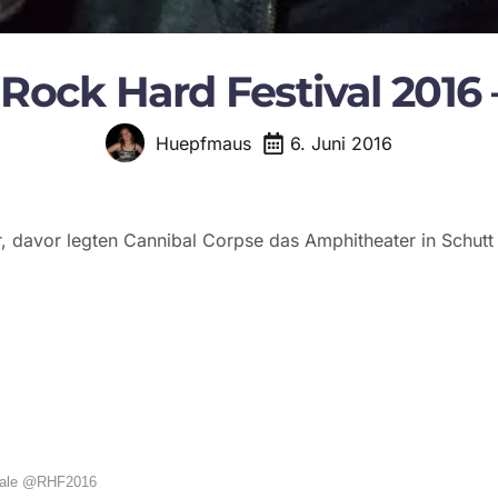
 Rock Hard Festival 2016 
6. Juni 2016
Huepfmaus
r, davor legten Cannibal Corpse das Amphitheater in Schutt
gale @RHF2016