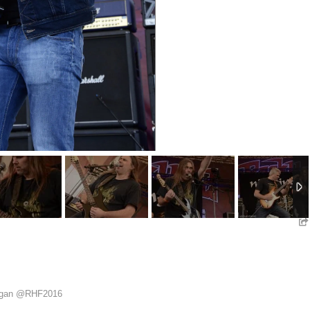
Ogan @RHF2016