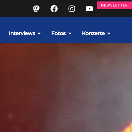
NEWSLETTER
Interviews
Fotos
Konzerte