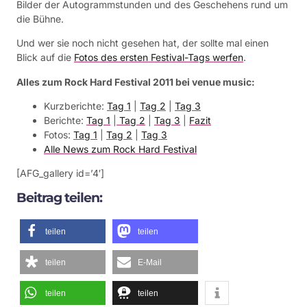
Bilder der Autogrammstunden und des Geschehens rund um
die Bühne.
Und wer sie noch nicht gesehen hat, der sollte mal einen
Blick auf die
Fotos des ersten Festival-Tags werfen
.
Alles zum Rock Hard Festival 2011 bei venue music:
Kurzberichte:
Tag 1
|
Tag 2
|
Tag 3
Berichte:
Tag 1
|
Tag 2
|
Tag 3
|
Fazit
Fotos:
Tag 1
|
Tag 2
|
Tag 3
Alle News zum Rock Hard Festival
[AFG_gallery id=’4′]
Beitrag teilen:
teilen
teilen
teilen
E-Mail
teilen
teilen