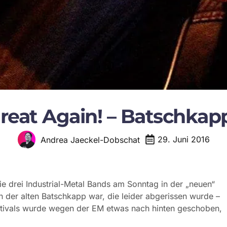
eat Again! – Batschkapp
29. Juni 2016
Andrea Jaeckel-Dobschat
ie drei Industrial-Metal Bands am Sonntag in der „neuen“
in der alten Batschkapp war, die leider abgerissen wurde –
estivals wurde wegen der EM etwas nach hinten geschoben,