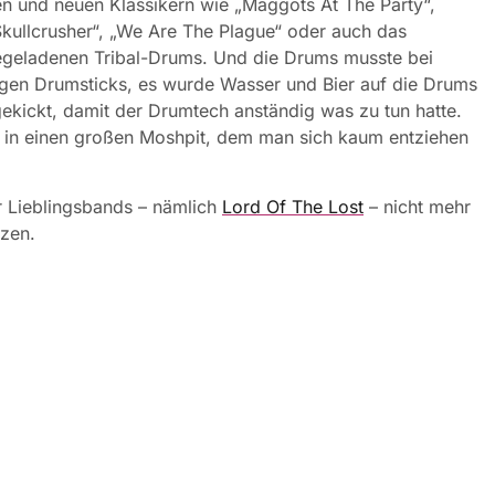
ten und neuen Klassikern wie „Maggots At The Party“,
Skullcrusher“, „We Are The Plague“ oder auch das
iegeladenen Tribal-Drums. Und die Drums musste bei
ogen Drumsticks, es wurde Wasser und Bier auf die Drums
kickt, damit der Drumtech anständig was zu tun hatte.
 in einen großen Moshpit, dem man sich kaum entziehen
r Lieblingsbands – nämlich
Lord Of The Lost
– nicht mehr
rzen.