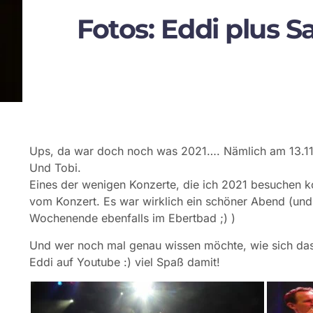
Fotos: Eddi plus Sa
Ups, da war doch noch was 2021…. Nämlich am 13.11.
Und Tobi.
Eines der wenigen Konzerte, die ich 2021 besuchen ko
vom Konzert. Es war wirklich ein schöner Abend (un
Wochenende ebenfalls im Ebertbad ;) )
Und wer noch mal genau wissen möchte, wie sich das 
Eddi auf Youtube :) viel Spaß damit!