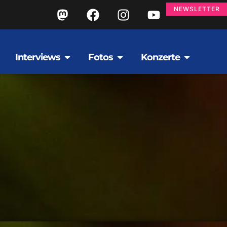
NEWSLETTER
Interviews
Fotos
Konzerte