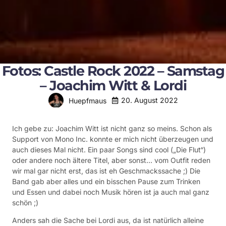
Fotos: Castle Rock 2022 – Samstag
– Joachim Witt & Lordi
20. August 2022
Huepfmaus
Ich gebe zu: Joachim Witt ist nicht ganz so meins. Schon als
Support von Mono Inc. konnte er mich nicht überzeugen und
auch dieses Mal nicht. Ein paar Songs sind cool („Die Flut“)
oder andere noch ältere Titel, aber sonst… vom Outfit reden
wir mal gar nicht erst, das ist eh Geschmackssache ;) Die
Band gab aber alles und ein bisschen Pause zum Trinken
und Essen und dabei noch Musik hören ist ja auch mal ganz
schön ;)
Anders sah die Sache bei Lordi aus, da ist natürlich alleine