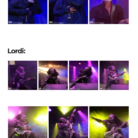
Lordi: