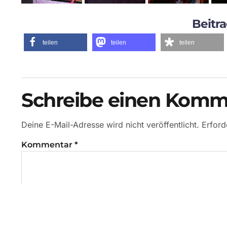
Beitra
teilen
teilen
teilen
Schreibe einen Komm
Deine E-Mail-Adresse wird nicht veröffentlicht.
Erford
Kommentar
*