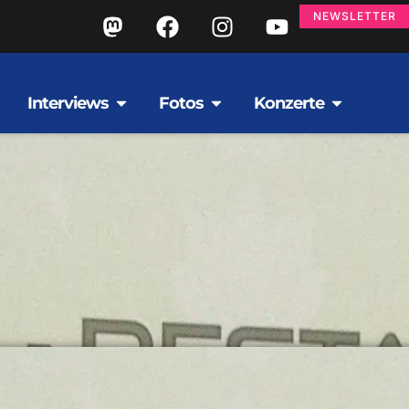
NEWSLETTER
Interviews
Fotos
Konzerte