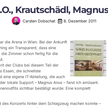
J.B.O., Krautschädl, Magn
6. Dezember 2011
Carsten Dobschat
r die Arena in Wien. Bei der Ankunft
hing ein Transparent, dass eine
 die Zimmer schon fertig für die
t.
rit der Clubs bei diesem Teil der
s Essen, die schnellste
d eine eigene IT-Abteilung, die auch
 der lokale Support – Magnus Anus – fand ich amüsant.
noutfits sichtbar bestätigt wurde: Eine komplett
nd des Konzerts hinter dem Schlagzeug machen konnte –