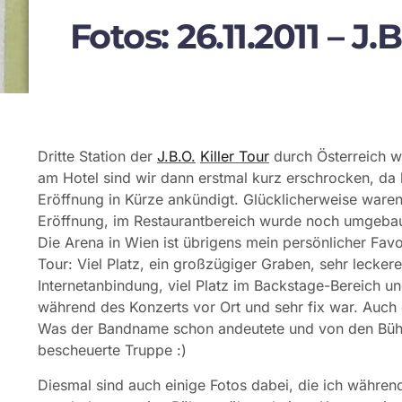
Fotos: 26.11.2011 – 
Dritte Station der
J.B.O.
Killer Tour
durch Österreich wa
am Hotel sind wir dann erstmal kurz erschrocken, da 
Eröffnung in Kürze ankündigt. Glücklicherweise waren
Eröffnung, im Restaurantbereich wurde noch umgebau
Die Arena in Wien ist übrigens mein persönlicher Favo
Tour: Viel Platz, ein großzügiger Graben, sehr leckere
Internetanbindung, viel Platz im Backstage-Bereich un
während des Konzerts vor Ort und sehr fix war. Auch
Was der Bandname schon andeutete und von den Bühne
bescheuerte Truppe :)
Diesmal sind auch einige Fotos dabei, die ich währe