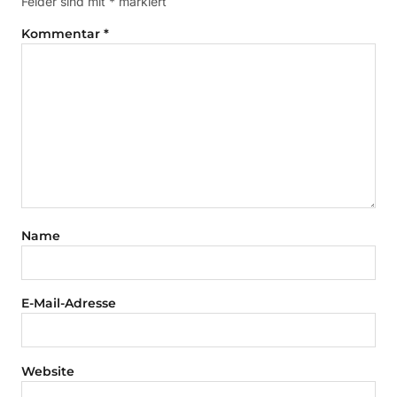
Felder sind mit
*
markiert
Kommentar
*
Name
E-Mail-Adresse
Website