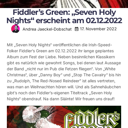
Fiddler’s Green: „Seven Holy
Nights“ erscheint am 02.12.2022
17. November 2022
Andrea Jaeckel-Dobschat
Mit „Seven Holy Nights“ veröffentlichen die Irish-Speed-
Folker Fiddler’s Green am 02.12.2022 ihr lange geplantes
Album zum Fest der Liebe. Neben besinnlichen Klassikern
gibt es natürlich wie gewohnt Songs, bei denen laut Aussage
der Band „nicht nur im Pub die Fetzen fliegen“. Von „White
Christmas“, über „Danny Boy“ und „Stop The Cavalry“ bis hin
zu „Rudolph, The Red-Nosed Reindeer” ist alles vertreten,
was man an Weihnachten hören will. Und als Sahnehäubchen
gibt’s noch den Fiddler’s-eigenen Titeltrack „Seven Holy
Nights“ obendrauf. Na dann Sláinte! Wir freuen uns drauf!