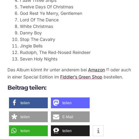
I Saw Three Ships
Twelve Days Of Christmas
God Rest Ye Merry, Gentlemen
Lord Of The Dance
White Christmas
Danny Boy
Stop The Cavalry
Jingle Bells
Rudolph, The Red-Nosed Reindeer
Seven Holy Nights
Das Album könnt ihr unter anderem bei
Amazon
oder auch
(*)
in einer Special Edition im
Fiddler’s Green Shop
bestellen.
Beitrag teilen:
teilen
teilen
teilen
E-Mail
teilen
teilen