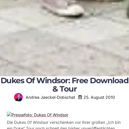
Dukes Of Windsor: Free Download
& Tour
25. August 2010
Andrea Jaeckel-Dobschat
Die Dukes Of Windsor verschenken vor ihrer großen „Ich bin
ein Duke“ Tour noch schnell den bisher unveröffentlichten