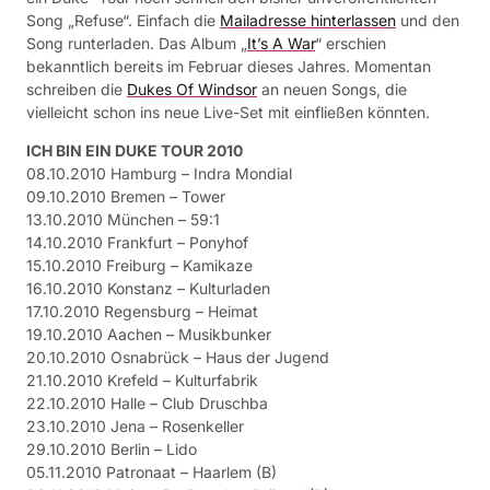
Song „Refuse“. Einfach die
Mailadresse hinterlassen
und den
Song runterladen. Das Album „
It’s A War
“ erschien
bekanntlich bereits im Februar dieses Jahres. Momentan
schreiben die
Dukes Of Windsor
an neuen Songs, die
vielleicht schon ins neue Live-Set mit einfließen könnten.
ICH BIN EIN DUKE TOUR 2010
08.10.2010 Hamburg – Indra Mondial
09.10.2010 Bremen – Tower
13.10.2010 München – 59:1
14.10.2010 Frankfurt – Ponyhof
15.10.2010 Freiburg – Kamikaze
16.10.2010 Konstanz – Kulturladen
17.10.2010 Regensburg – Heimat
19.10.2010 Aachen – Musikbunker
20.10.2010 Osnabrück – Haus der Jugend
21.10.2010 Krefeld – Kulturfabrik
22.10.2010 Halle – Club Druschba
23.10.2010 Jena – Rosenkeller
29.10.2010 Berlin – Lido
05.11.2010 Patronaat – Haarlem (B)