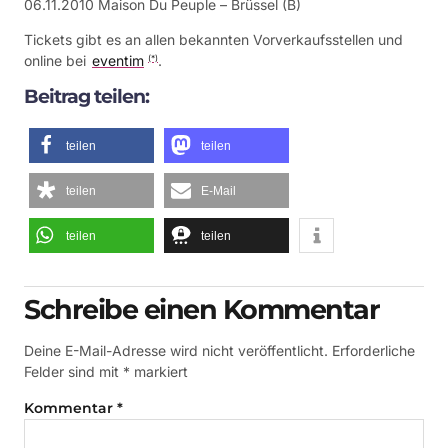
06.11.2010 Maison Du Peuple – Brüssel (B)
Tickets gibt es an allen bekannten Vorverkaufsstellen und
online bei
eventim
.
(*)
Beitrag teilen:
teilen
teilen
teilen
E-Mail
teilen
teilen
Schreibe einen Kommentar
Deine E-Mail-Adresse wird nicht veröffentlicht.
Erforderliche
Felder sind mit
*
markiert
Kommentar
*