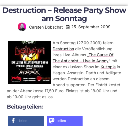
Destruction – Release Party Show
am Sonntag
25. September 2009
Carsten Dobschat
Am Sonntag (27.09.2009) feiern
Destruction
die Veröffentlichung
ihres Live-Albums „
The Curse Of
The Antichrist – Live In Agony
“ mit
einer exklusiven Show im
Kultopia
in
Hagen. Assassin, Darth und Adligate
werden Destruction an diesem
Abend supporten. Der Eintritt kostet
an der Abendkasse 17,50 Euro, Einlass ist ab 18:00 Uhr und
ab 19:00 Uhr geht es los.
Beitrag teilen:
teilen
teilen