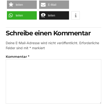
teilen
E-Mail
teilen
teilen
Schreibe einen Kommentar
Deine E-Mail-Adresse wird nicht veröffentlicht.
Erforderliche
Felder sind mit
*
markiert
Kommentar
*