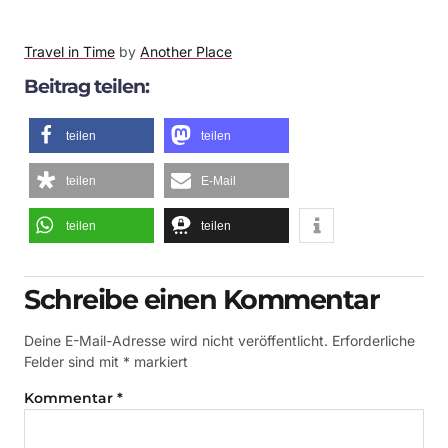
Travel in Time
by
Another Place
Beitrag teilen:
teilen
teilen
teilen
E-Mail
teilen
teilen
Schreibe einen Kommentar
Deine E-Mail-Adresse wird nicht veröffentlicht.
Erforderliche
Felder sind mit
*
markiert
Kommentar
*