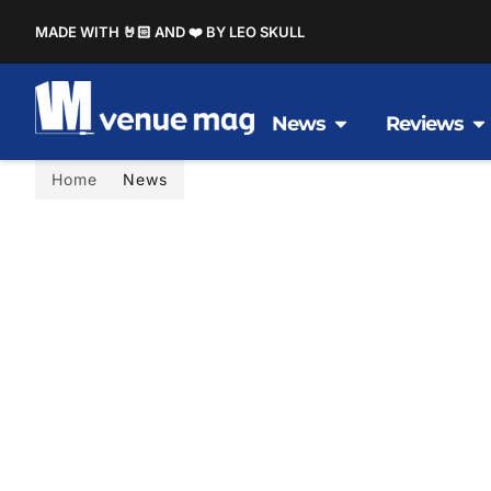
MADE WITH 🤘🏻 AND ❤️ BY LEO SKULL
News
Reviews
Home
News