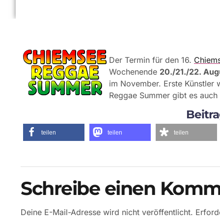
Der Termin für den 16.
Chiem
Wochenende
20./21./22. Au
im November. Erste Künstler
Reggae Summer gibt es auch
Beitra
teilen
teilen
teilen
Schreibe einen Komm
Deine E-Mail-Adresse wird nicht veröffentlicht.
Erford