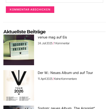
Aktuellste Beiträge
venue mag auf Eis
24. Juli 2025
1 Kommentar
Der W.: Neues Album und auf Tour
11. April 2025
Keine Kommentare
Sodom: neues Album „The Arsonist“