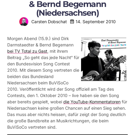
& Bernd Begemann
(Niedersachsen)
14. September 2010
Carsten Dobschat
Morgen Abend (15.9.) sind Dirk
Darmstaedter & Bernd Begemann
bei TV Total zu Gast
, mit ihrem
Beitrag „So geht das jede Nacht“ für
den Bundesvision Song Contest
2010. Mit diesem Song vertreten die
beiden das Bundesland
Niedersachsen beim BuViSoCo
2010. Veröffentlicht wird der Song offiziell am Tag des
Contests, den 1. Oktober 2010 – live haben sie den Song
aber bereits gespielt, wobei
die YouTube-Kommentatoren
für
Niedersachsen keine großen Chancen auf einen Sieg sehen.
Das muss aber nichts heissen, dafür zeigt der Song deutlich
die große Bandbreite an Musikrichtungen, die beim
BuViSoCo vertreten sind.