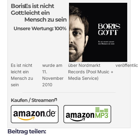
Boris
Es ist nicht
Gott:
leicht ein
Mensch zu sein
Unsere Wertung: 100%
Es ist nicht
wurde am
über Nordmarkt
veröffentlic
leicht ein
11.
Records (Pool Music +
Mensch zu
November
Media Service)
sein
2010
Kaufen / Streamen
(*)
Beitrag teilen: