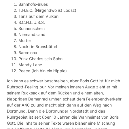
Bahnhofs-Blues
T.H.E.O. (Nirgendwo ist Lodsz)
Tanz auf dem Vulkan
S.C.H.L.U.S.S.
Sonnenschein
Niemandsland
Mutter
Nackt in Brunsbüttel
Barcelona
Prinz Charles sein Sohn
Mandy Lane
Peace (Ich bin ein Hippie)
Ich kann es schwer beschreiben, aber Boris Gott ist für mich
Ruhrpott-Feeling pur. Vor meinen inneren Auge zieht er mit
seinem Rucksack auf dem Rücken und einem alten,
klapprigen Damenrad umher, schaut dem Feierabendverkehr
auf der A40 zu und macht sich dann auf den Weg nach
Dortmund. Denn die Dortmunder Nordstadt und das
Ruhrgebiet ist seit über 10 Jahren die Wahlheimat von Boris
Gott. Die Inhalte seiner Texte waren bisher eine Mischung