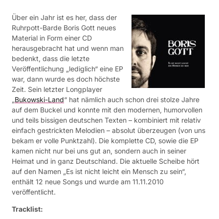
Über ein Jahr ist es her, dass der
Ruhrpott-Barde Boris Gott neues
Material in Form einer CD
herausgebracht hat und wenn man
bedenkt, dass die letzte
Veröffentlichung „lediglich“ eine EP
war, dann wurde es doch höchste
Zeit. Sein letzter Longplayer
„
Bukowski-Land
“ hat nämlich auch schon drei stolze Jahre
auf dem Buckel und konnte mit den modernen, humorvollen
und teils bissigen deutschen Texten – kombiniert mit relativ
einfach gestrickten Melodien – absolut überzeugen (von uns
bekam er volle Punktzahl). Die komplette CD, sowie die EP
kamen nicht nur bei uns gut an, sondern auch in seiner
Heimat und in ganz Deutschland. Die aktuelle Scheibe hört
auf den Namen „Es ist nicht leicht ein Mensch zu sein“,
enthält 12 neue Songs und wurde am 11.11.2010
veröffentlicht.
Tracklist: