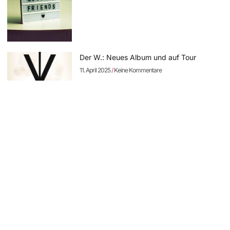
Der W.: Neues Album und auf Tour
11. April 2025
Keine Kommentare
Sodom: neues Album „The Arsonist“
vorbestellbar – erste Single online
11. April 2025
Keine Kommentare
Rock Hard Festival 2025: die Running
Order steht – Tagestickets erhältlich