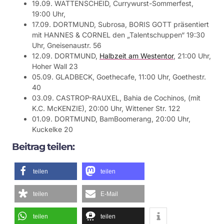
19.09. WATTENSCHEID, Currywurst-Sommerfest,
19:00 Uhr,
17.09. DORTMUND, Subrosa, BORIS GOTT präsentiert
mit HANNES & CORNEL den „Talentschuppen“ 19:30
Uhr, Gneisenaustr. 56
12.09. DORTMUND,
Halbzeit am Westentor
, 21:00 Uhr,
Hoher Wall 23
05.09. GLADBECK, Goethecafe, 11:00 Uhr, Goethestr.
40
03.09. CASTROP-RAUXEL, Bahia de Cochinos, (mit
K.C. McKENZIE), 20:00 Uhr, Wittener Str. 122
01.09. DORTMUND, BamBoomerang, 20:00 Uhr,
Kuckelke 20
Beitrag teilen:
teilen
teilen
teilen
E-Mail
teilen
teilen