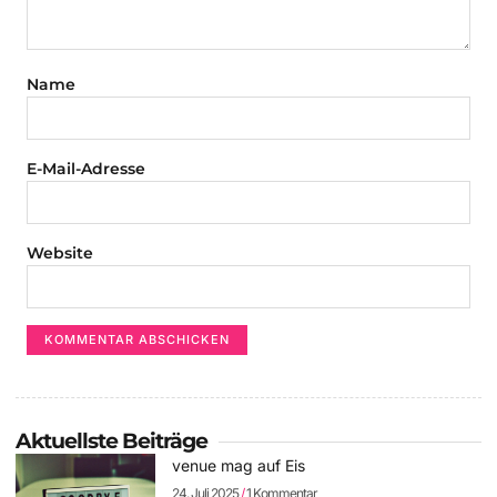
Name
E-Mail-Adresse
Website
Aktuellste Beiträge
venue mag auf Eis
24. Juli 2025
1 Kommentar