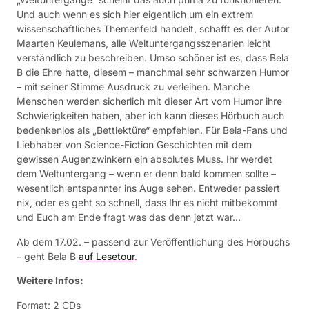
Und auch wenn es sich hier eigentlich um ein extrem
wissenschaftliches Themenfeld handelt, schafft es der Autor
Maarten Keulemans, alle Weltuntergangsszenarien leicht
verständlich zu beschreiben. Umso schöner ist es, dass Bela
B die Ehre hatte, diesem – manchmal sehr schwarzen Humor
– mit seiner Stimme Ausdruck zu verleihen. Manche
Menschen werden sicherlich mit dieser Art vom Humor ihre
Schwierigkeiten haben, aber ich kann dieses Hörbuch auch
bedenkenlos als „Bettlektüre“ empfehlen. Für Bela-Fans und
Liebhaber von Science-Fiction Geschichten mit dem
gewissen Augenzwinkern ein absolutes Muss. Ihr werdet
dem Weltuntergang – wenn er denn bald kommen sollte –
wesentlich entspannter ins Auge sehen. Entweder passiert
nix, oder es geht so schnell, dass Ihr es nicht mitbekommt
und Euch am Ende fragt was das denn jetzt war…
Ab dem 17.02. – passend zur Veröffentlichung des Hörbuchs
– geht Bela B
auf Lesetour
.
Weitere Infos:
Format: 2 CDs