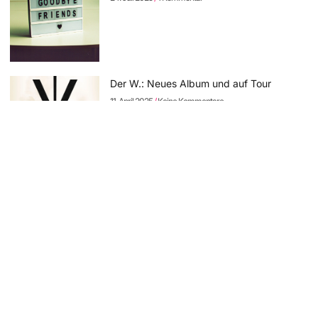
Der W.: Neues Album und auf Tour
11. April 2025
Keine Kommentare
Sodom: neues Album „The Arsonist“
vorbestellbar – erste Single online
11. April 2025
Keine Kommentare
Rock Hard Festival 2025: die Running
Order steht – Tagestickets erhältlich