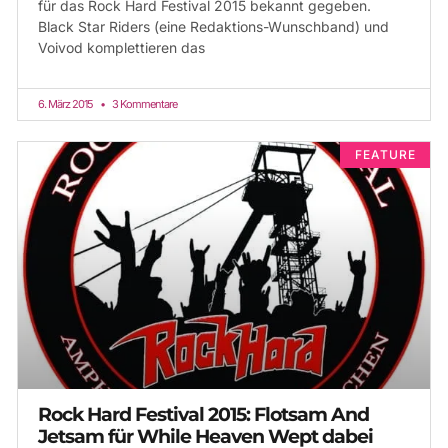
für das Rock Hard Festival 2015 bekannt gegeben.
Black Star Riders (eine Redaktions-Wunschband) und
Voivod komplettieren das
6. März 2015
3 Kommentare
FEATURE
Rock Hard Festival 2015: Flotsam And
Jetsam für While Heaven Wept dabei