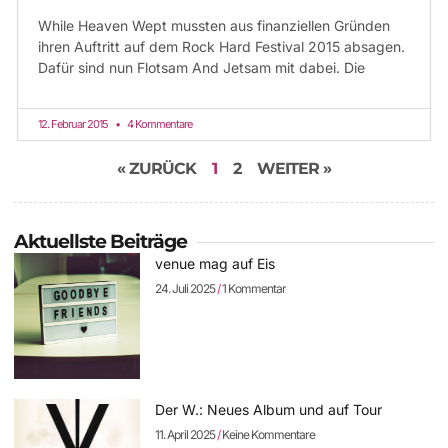
While Heaven Wept mussten aus finanziellen Gründen
ihren Auftritt auf dem Rock Hard Festival 2015 absagen.
Dafür sind nun Flotsam And Jetsam mit dabei. Die
12. Februar 2015
4 Kommentare
« ZURÜCK
1
2
WEITER »
Aktuellste Beiträge
venue mag auf Eis
24. Juli 2025
1 Kommentar
Der W.: Neues Album und auf Tour
11. April 2025
Keine Kommentare