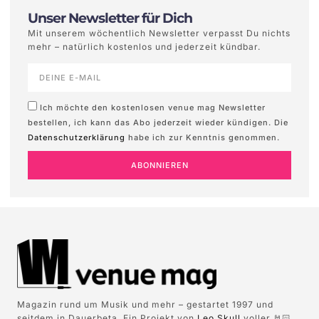
Unser Newsletter für Dich
Mit unserem wöchentlich Newsletter verpasst Du nichts
mehr – natürlich kostenlos und jederzeit kündbar.
Ich möchte den kostenlosen venue mag Newsletter
bestellen, ich kann das Abo jederzeit wieder kündigen. Die
Datenschutzerklärung
habe ich zur Kenntnis genommen.
ABONNIEREN
Magazin rund um Musik und mehr – gestartet 1997 und
seitdem in Dauerbeta. Ein Projekt von
Leo Skull
voller 🤘🏻