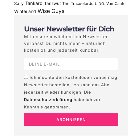
Tankard
Sally
Tanzwut
The Traceelords
Van Canto
U.D.O.
Wise Guys
Winterland
Unser Newsletter für Dich
Mit unserem wöchentlich Newsletter
verpasst Du nichts mehr – natürlich
kostenlos und jederzeit kündbar.
Ich möchte den kostenlosen venue mag
Newsletter bestellen, ich kann das Abo
jederzeit wieder kündigen. Die
Datenschutzerklärung
habe ich zur
Kenntnis genommen.
ABONNIEREN