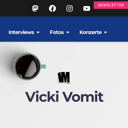
NEWSLETTER
Interviews
Fotos
Konzerte
Vicki Vomit