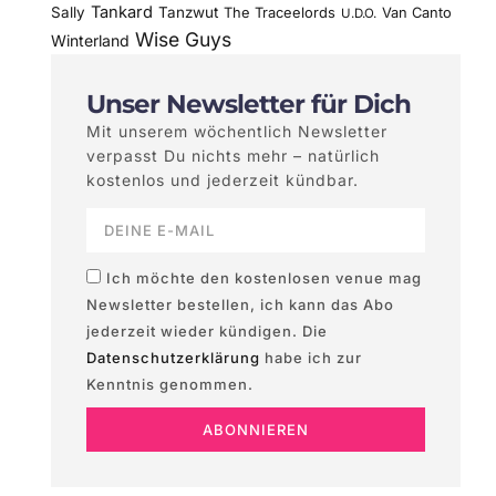
Tankard
Sally
Tanzwut
The Traceelords
Van Canto
U.D.O.
Wise Guys
Winterland
Unser Newsletter für Dich
Mit unserem wöchentlich Newsletter
verpasst Du nichts mehr – natürlich
kostenlos und jederzeit kündbar.
Ich möchte den kostenlosen venue mag
Newsletter bestellen, ich kann das Abo
jederzeit wieder kündigen. Die
Datenschutzerklärung
habe ich zur
Kenntnis genommen.
ABONNIEREN