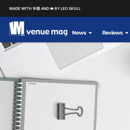
MADE WITH 🤘🏻 AND ❤️ BY LEO SKULL
News
Reviews