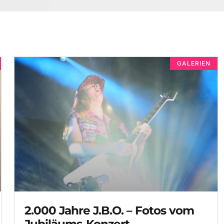
GALERIEN
2.000 Jahre J.B.O. – Fotos vom
Jubiläums-Konzert